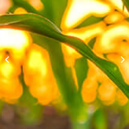
احم المحاصيل جيدا
حماية أفضل من الأمراض والآفات