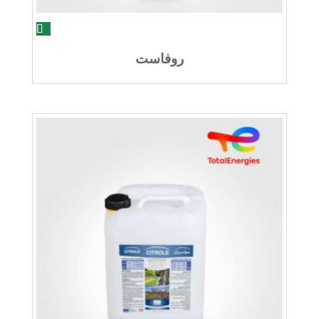
روفاست