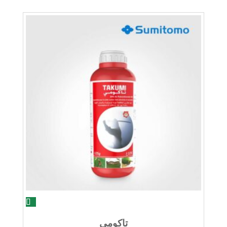
تاكومي