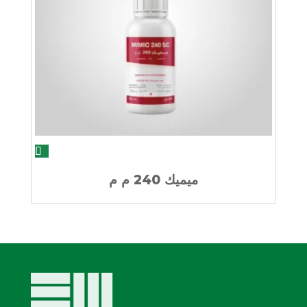
ميميك 240 م م