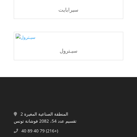
سيرابايت
سيـترول
المنطقة الصناعية المغيرة 2
تقسيم عدد 54، 2082 فوشانة تونس
40 89 40 79 (216+)