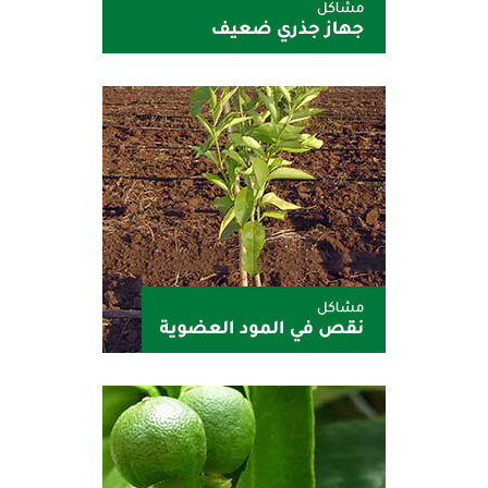
اوزيريل
أورقا 3