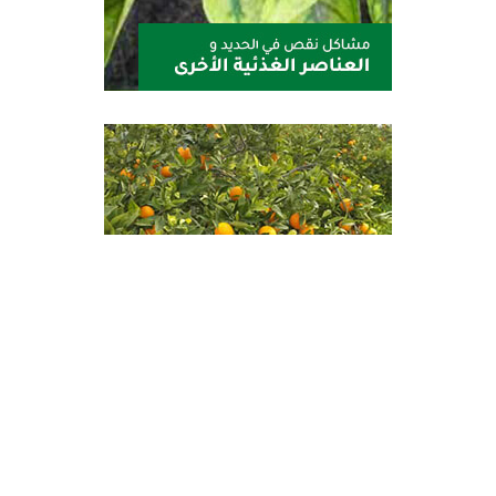
بروتامينال إيكوبيو