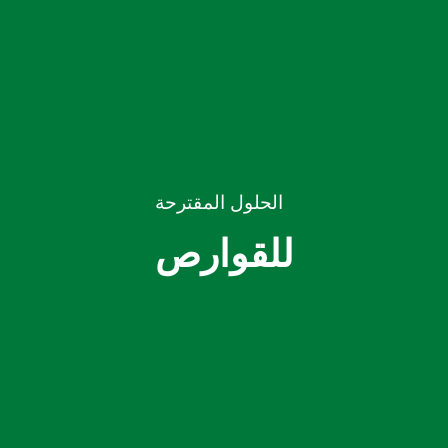
الحلول المقترحة
للقوارص