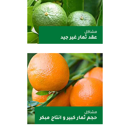
كاليبرا