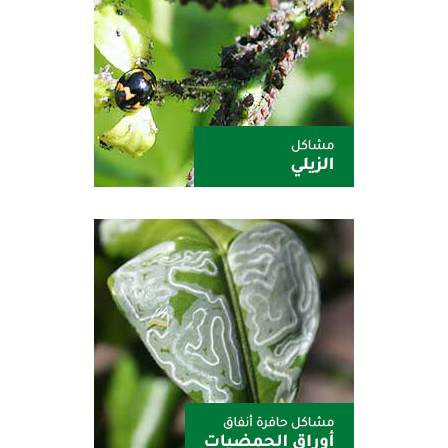
سيترول
الدسيس 25