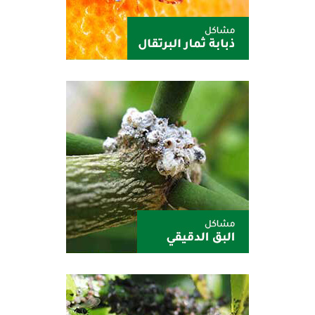
الدسيس 25
الدسيس 25
سيترول