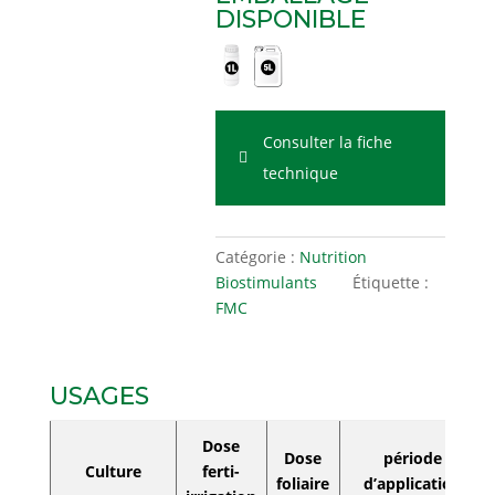
DISPONIBLE
Consulter la fiche
technique
Catégorie :
Nutrition
Biostimulants
Étiquette :
FMC
USAGES
Dose
Dose
période
Culture
ferti-
foliaire
d’application