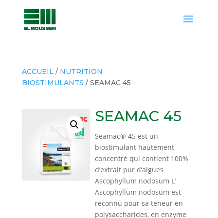
ACCUEIL
/
NUTRITION
BIOSTIMULANTS
/ SEAMAC 45
SEAMAC 45
Seamac® 45 est un
biostimulant hautement
concentré qui contient 100%
d’extrait pur d’algues
Ascophyllum nodosum L’
Ascophyllum nodosum est
reconnu pour sa teneur en
polysaccharides, en enzyme