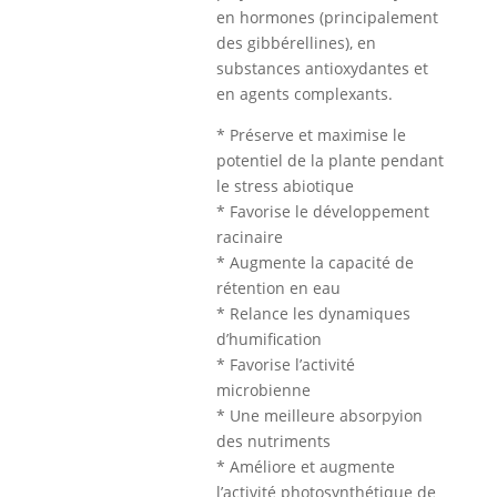
en hormones (principalement
des gibbérellines), en
substances antioxydantes et
en agents complexants.
* Préserve et maximise le
potentiel de la plante pendant
le stress abiotique
* Favorise le développement
racinaire
* Augmente la capacité de
rétention en eau
* Relance les dynamiques
d’humiﬁcation
* Favorise l’activité
microbienne
* Une meilleure absorpyion
des nutriments
* Améliore et augmente
l’activité photosynthétique de